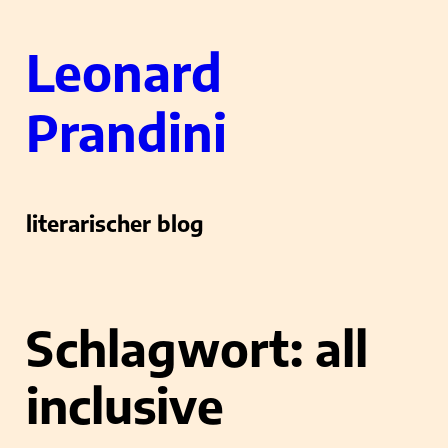
Zum
Leonard
Inhalt
springen
Prandini
literarischer blog
Schlagwort:
all
inclusive