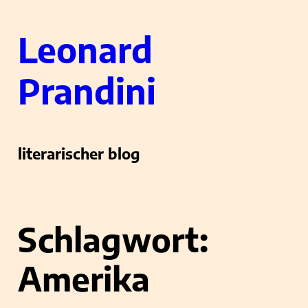
Zum
Leonard
Inhalt
springen
Prandini
literarischer blog
Schlagwort:
Amerika