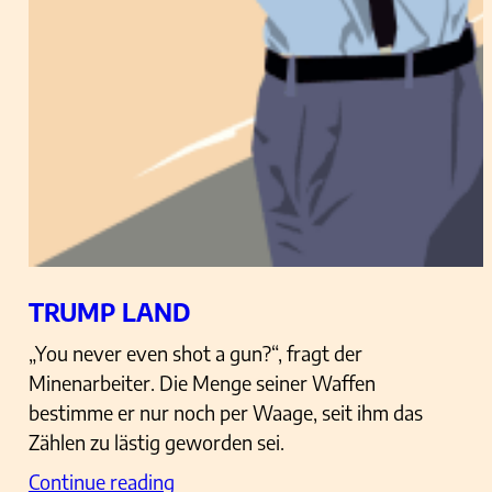
TRUMP LAND
„You never even shot a gun?“, fragt der
Minenarbeiter. Die Menge seiner Waffen
bestimme er nur noch per Waage, seit ihm das
Zählen zu lästig geworden sei.
Continue reading