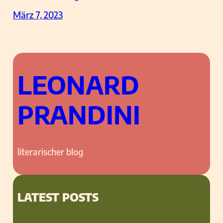
März 7, 2023
LEONARD
PRANDINI
literarischer blog
LATEST POSTS