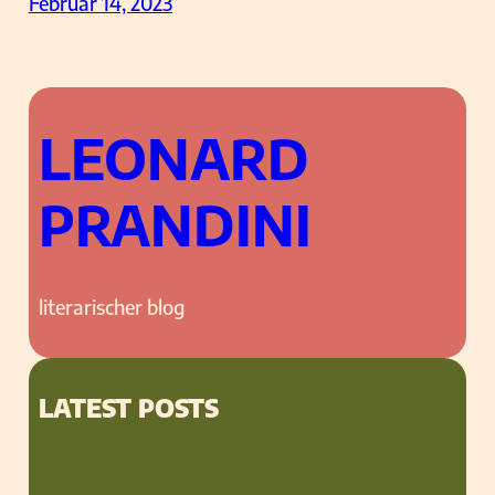
Februar 14, 2023
LEONARD
PRANDINI
literarischer blog
LATEST POSTS