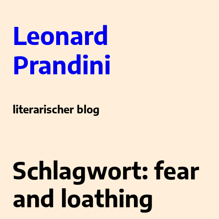
Zum
Leonard
Inhalt
springen
Prandini
literarischer blog
Schlagwort:
fear
and loathing