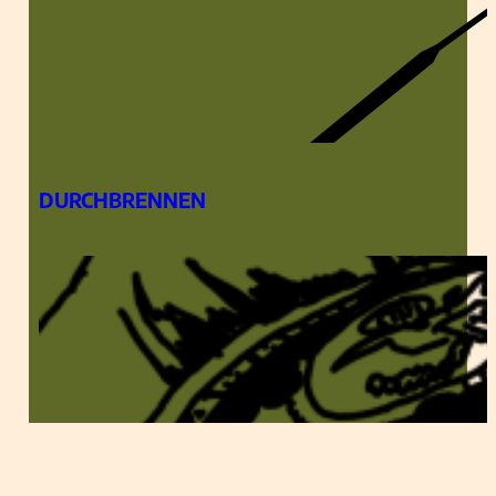
DURCHBRENNEN
EIN DATE IN LOS ANGELES