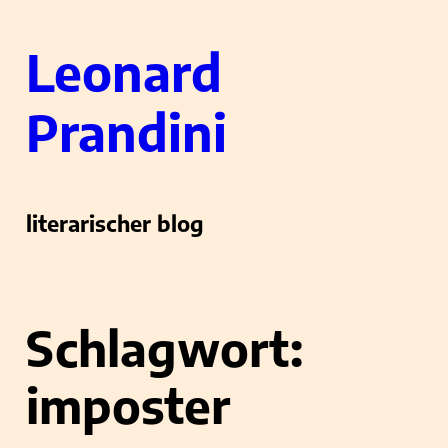
Zum
Leonard
Inhalt
springen
Prandini
literarischer blog
Schlagwort:
imposter