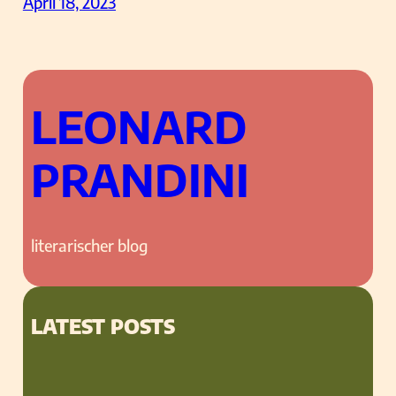
April 18, 2023
LEONARD
PRANDINI
literarischer blog
LATEST POSTS