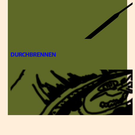
DURCHBRENNEN
EIN DATE IN LOS ANGELES