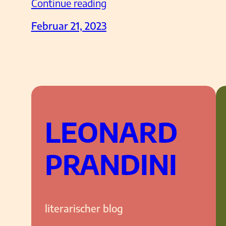
Continue reading
Februar 21, 2023
LEONARD
PRANDINI
literarischer blog