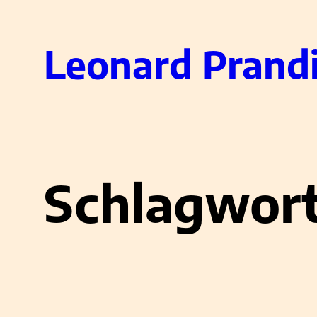
Zum
Leonard Prandi
Inhalt
springen
Schlagwor