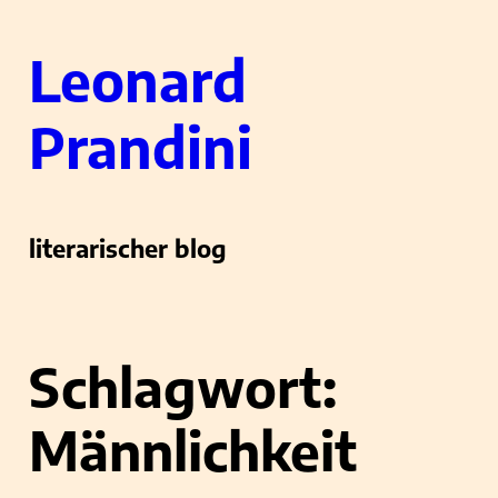
Zum
Leonard
Inhalt
springen
Prandini
literarischer blog
Schlagwort:
Männlichkeit