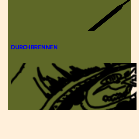
DURCHBRENNEN
EIN DATE IN LOS ANGELES