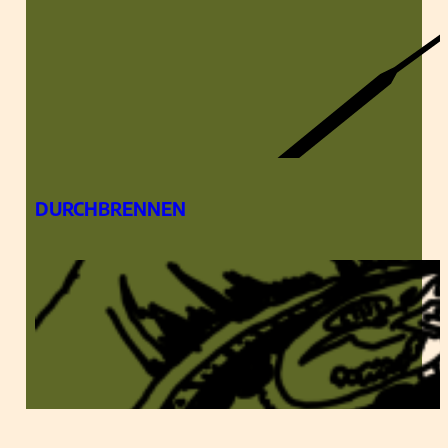
DURCHBRENNEN