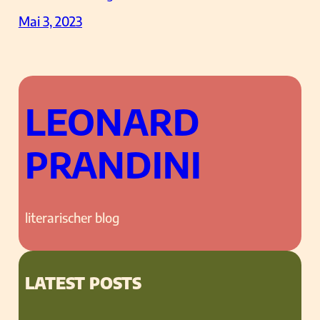
Mai 3, 2023
LEONARD
PRANDINI
literarischer blog
LATEST POSTS