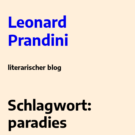
Zum
Leonard
Inhalt
springen
Prandini
literarischer blog
Schlagwort:
paradies