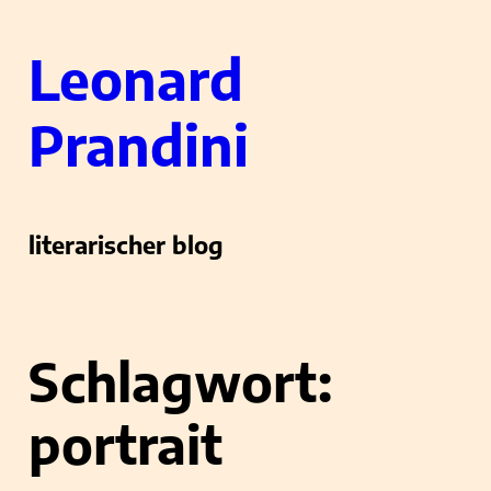
Zum
Leonard
Inhalt
springen
Prandini
literarischer blog
Schlagwort:
portrait