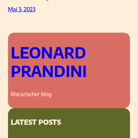
Mai 3, 2023
LEONARD
PRANDINI
literarischer blog
LATEST POSTS