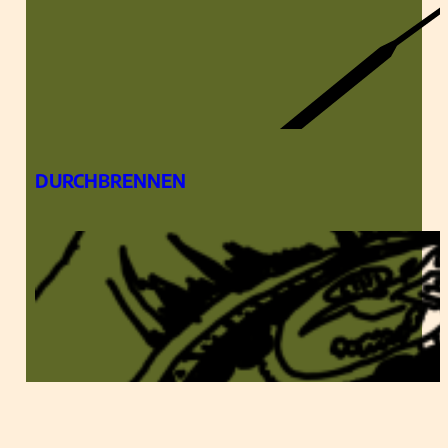
DURCHBRENNEN
EIN DATE IN LOS ANGELES