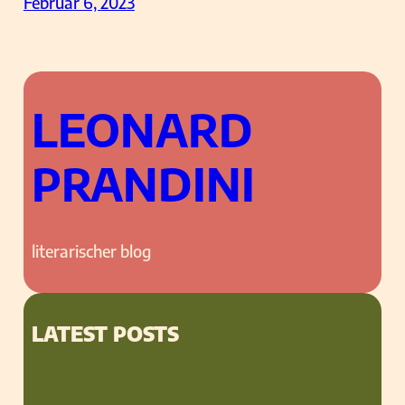
Februar 6, 2023
LEONARD
PRANDINI
literarischer blog
LATEST POSTS