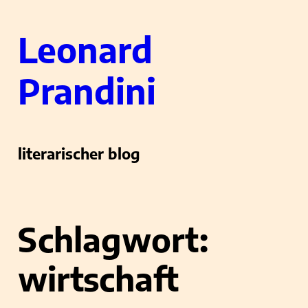
Zum
Leonard
Inhalt
springen
Prandini
literarischer blog
Schlagwort:
wirtschaft